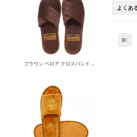
よくあ
前:
ブラウン ベロア クロスバンド ホテル スリッパ – 快適なスライド スパ ゲスト スリッパのバルク供給およびカスタム メーカー