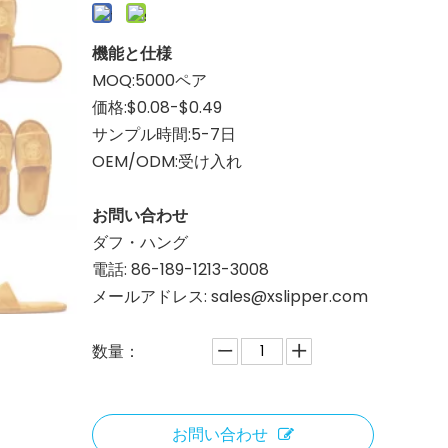
機能と仕様
MOQ:5000ペア
価格:$0.08-$0.49
サンプル時間:5-7日
OEM/ODM:受け入れ
お問い合わせ
ダフ・ハング
電話: 86-189-1213-3008
メールアドレス: sales@xslipper.com
数量：
お問い合わせ