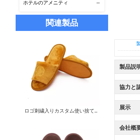
ホテルのアメニティ
関連製品
製品説
協力と
展示
ロゴ刺繍入りカスタム使い捨てスリッパ |プレミアムベロア
会社概