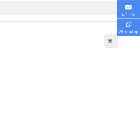
Eメール
WhatsApp
次: