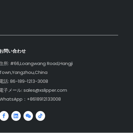
お問い合わせ
住所: #66,Loangwang Road,Hangji
Town,Yangzhou,China
電話: 86-189-1213-3008
電子メール: sales@xslipper.com
WhatsApp：+8618912133008