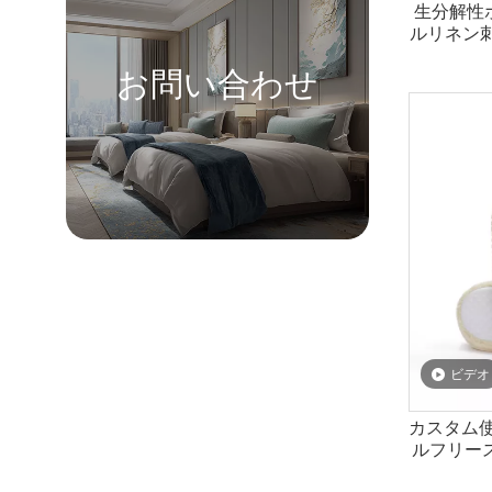
生分解性
ルリネン
お問い合わせ
ビデオ
カスタム使
ルフリー
ス