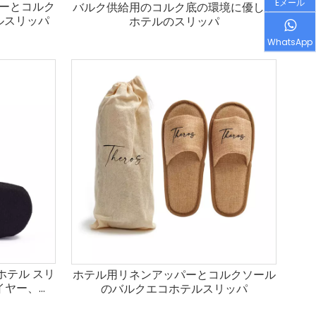
Eメール
ーとコルク
バルク供給用のコルク底の環境に優しい
ルスリッパ
ホテルのスリッパ
WhatsApp
ホテル スリ
ホテル用リネンアッパーとコルクソール
ライヤー、メ
のバルクエコホテルスリッパ
使い捨て靴