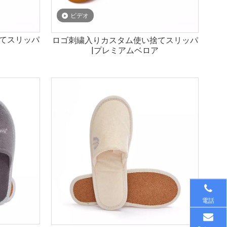
ビデオ
てスリッパ
ロゴ刺繍入りカスタム使い捨てスリッパ
ア
|プレミアムベロア
電話