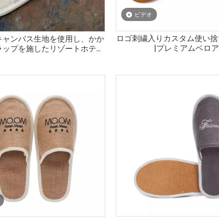
ビデオ
ロゴ刺繍入りカスタム使い捨
キャンバス生地を使用し、かか
|プレミアムベロ
ラップを施したリゾートホテル
用スリッパ