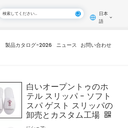
日本
語
製品カタログ-2026
ニュース
お問い合わせ
白いオープントゥのホ
テル スリッパ - ソフト
スパ ゲスト スリッパの
卸売とカスタム工場
にシェア: