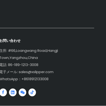
お問い合わせ
住所: #66,Loangwang Road,Hangji
Town,Yangzhou,China
電話: 86-189-1213-3008
電子メール: sales@xslipper.com
WhatsApp：+8618912133008