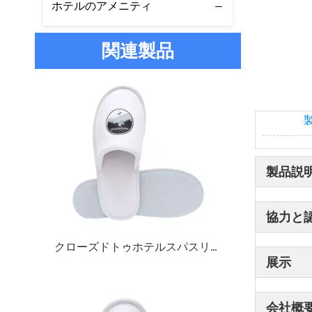
ホテルのアメニティ
関連製品
製品説
協力と
クローズドトゥホテルスパスリッパ – ソフト使い捨てゲスト用スリッパバルク供給およびカスタムメーカー
展示
会社概