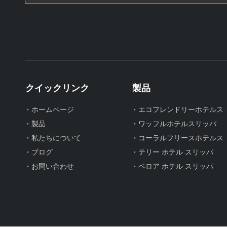
クイックリンク
製品
エコフレンドリーホテルス
ホームページ
ロゴが刺繍された白いホテルのスリッパ – カスタムスパゲストスリッパのバルク供給と工場直送
製品
ワッフルホテルスリッパ
コーラルフリースホテルス
私たちについて
ブログ
テリー ホテル スリッパ
お問い合わせ
ベロア ホテル スリッパ