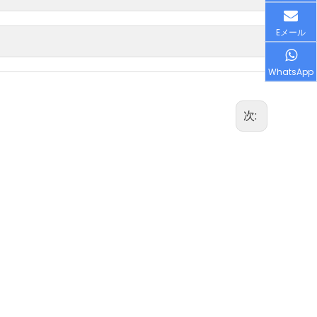
Eメール
WhatsApp
次: