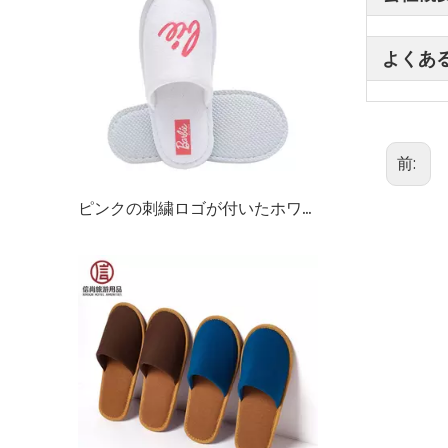
よくあ
前:
ピンクの刺繍ロゴが付いたホワイト テリー ホテル スリッパ – カスタム スパ ゲスト スリッパ バルク供給 & 工場直接